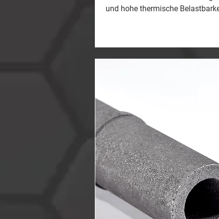
und hohe thermische Belastbarke