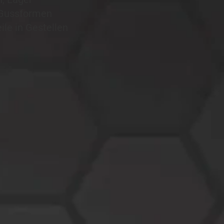
, Gussformen
ile in Gestellen