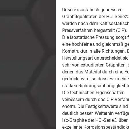
Unsere isostatisch gepressten
Graphitqualitäten der HCI-Serie®
werden nach dem Kaltisostatis
Pressverfahren hergestellt (CIP).
Die isostatische Pressung sorgt f
eine hochfeine und gleichmäßig
Kornstruktur in alle Richtungen. 
Herstellungsart unterscheidet sic
sehr von extrudierten Graphiten, 
denen das Material durch eine F
gedrückt wird, so dass es zu eine
starken Richtungsabhängigkeit fü
Die technischen Eigenschaften
verbessern durch das CIP-Verfah
enorm. Die Festigkeitswerte sind
deutlich besser. Weiterhin verfüg
Iso-Graphite der HCI-Serie® über 
exzellente Korrosionsbeständigke