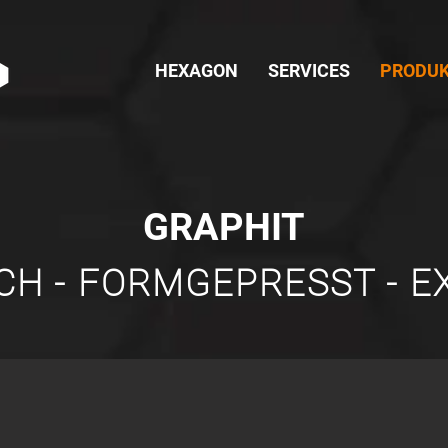
HEXAGON
SERVICES
PRODU
GRAPHIT
CH - FORMGEPRESST - 